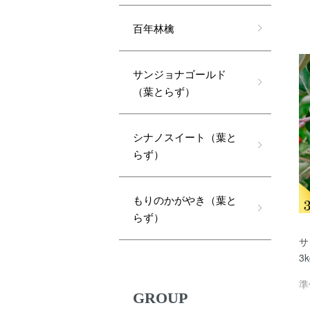
百年林檎
サンジョナゴールド
（葉とらず）
シナノスイート（葉と
らず）
もりのかがやき（葉と
らず）
サ
3
準
GROUP