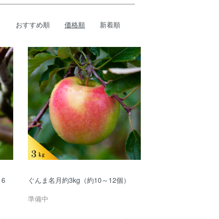
おすすめ順
価格順
新着順
6
ぐんま名月約3kg（約10～12個）
準備中