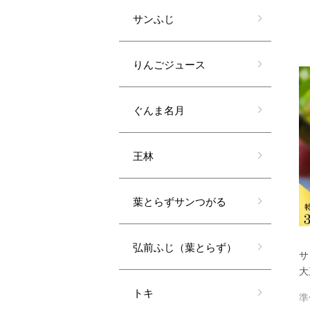
サンふじ
りんごジュース
ぐんま名月
王林
葉とらずサンつがる
弘前ふじ（葉とらず）
サ
大
トキ
準