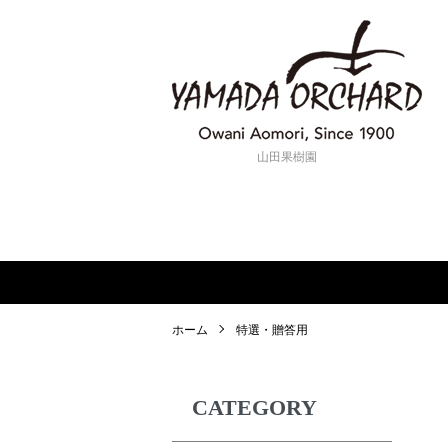
山田果樹園
ホーム
特選・贈答用
CATEGORY