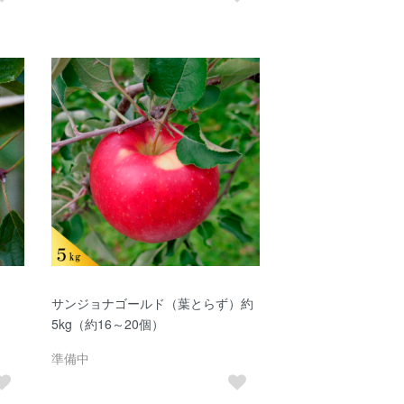
）
サンジョナゴールド（葉とらず）約
5kg（約16～20個）
準備中