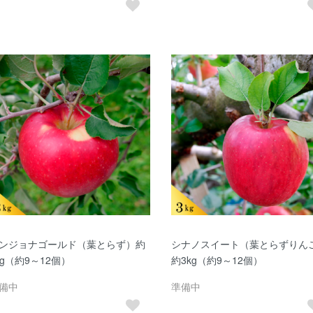
ンジョナゴールド（葉とらず）約
シナノスイート（葉とらずりん
kg（約9～12個）
約3kg（約9～12個）
備中
準備中