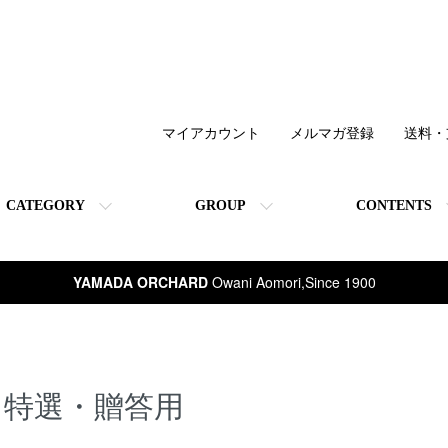
マイアカウント
メルマガ登録
送料・
CATEGORY
GROUP
CONTENTS
YAMADA ORCHARD
Owani Aomori,Since 1900
特選・贈答用