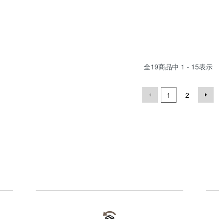
全
19
商品中
1 - 15
表示
1
2