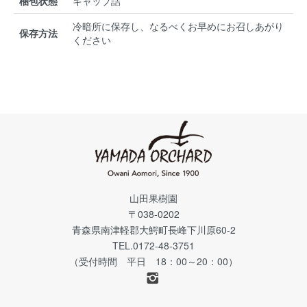
梱包状態
キャップ詰
冷暗所に保存し、なるべくお早めにお召しあがり
保存方法
ください
山田果樹園
〒038-0202
青森県南津軽郡大鰐町長峰下川原60-2
TEL.0172-48-3751
（受付時間 平日 18：00～20：00）