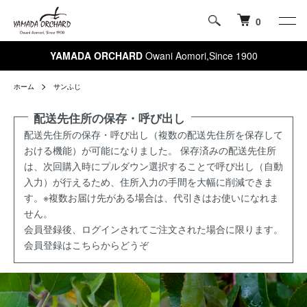
0
YAMADA ORCHARD
Owani Aomori,Since 1900
ホーム
サンふじ
配送先住所の保存・呼び出し
配送先住所の保存・呼び出し（複数の配送先住所を保存して
おける機能）が可能になりました。 保存済みの配送先住所
は、次回購入時にプルダウン選択することで呼び出し（自動
入力）が行えるため、住所入力の手間を大幅に削減できま
す。※複数お届け先がある場合は、代引きはお使いになれま
せん。
会員登録後、ログインされてご注文された場合に限ります。
会員登録はこちらからどうぞ