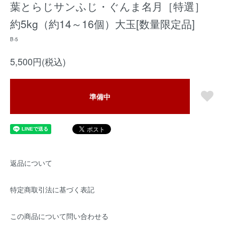
葉とらじサンふじ・ぐんま名月［特選］
約5kg（約14～16個）大玉[数量限定品]
B-5
5,500円(税込)
準備中
返品について
特定商取引法に基づく表記
この商品について問い合わせる