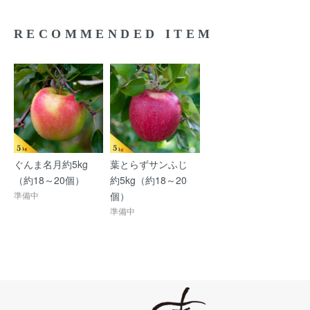
RECOMMENDED ITEM
ぐんま名月約5kg
葉とらずサンふじ
（約18～20個）
約5kg（約18～20
準備中
個）
準備中