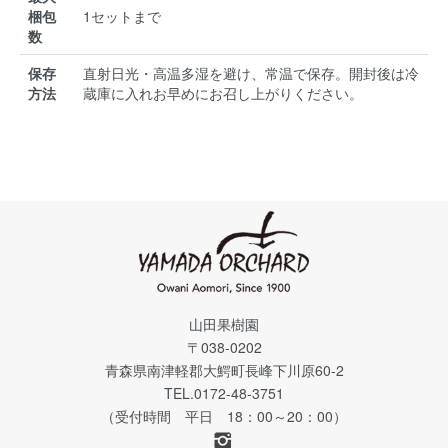
梱包
1セットまで
数
保存
直射日光・高温多湿を避け、常温で保存。開封後は冷
方法
蔵庫に入れお早めにお召し上がりください。
山田果樹園
〒038-0202
青森県南津軽郡大鰐町長峰下川原60-2
TEL.0172-48-3751
（受付時間 平日 18：00～20：00）