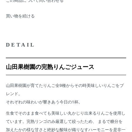
この商品について問い合わせる
買い物を続ける
DETAIL
山田果樹園の完熟りんごジュース
山田果樹園が育てたりんご全9種からその時美味しいりんごをブ
レンド。
それぞれの味わいが響きあう今日の1杯。
生食でそのまま食べても美味しい丸かじり出来るりんごを使用し
ています。完熟リンゴのみ厳選して絞ったため、 まるで糖分を
加えたかの様な甘さと絶妙な酸味が織りなすハーモニーを是非一