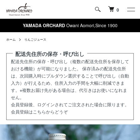
0
YAMADA ORCHARD
Owani Aomori,Since 1900
ホーム
りんごジュース
配送先住所の保存・呼び出し
配送先住所の保存・呼び出し（複数の配送先住所を保存して
おける機能）が可能になりました。 保存済みの配送先住所
は、次回購入時にプルダウン選択することで呼び出し（自動
入力）が行えるため、住所入力の手間を大幅に削減できま
す。※複数お届け先がある場合は、代引きはお使いになれま
せん。
会員登録後、ログインされてご注文された場合に限ります。
会員登録はこちらからどうぞ